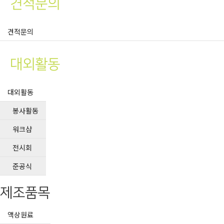
견적문의
견적문의
대외활동
대외활동
봉사활동
워크샵
전시회
준공식
제조품목
액상원료