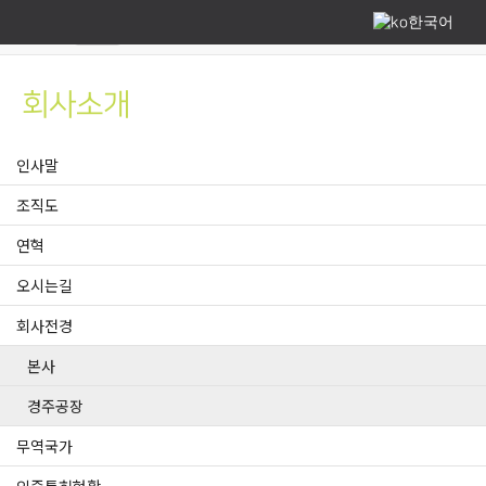
한국어
site map
내비게이션
토글
회사소개
인사말
조직도
연혁
오시는길
회사전경
본사
경주공장
무역국가