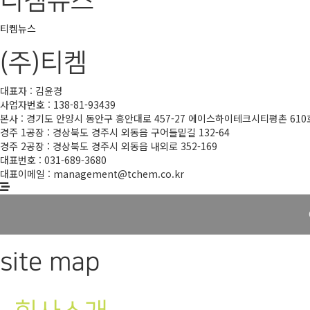
티켐뉴스
티켐뉴스
(주)티켐
대표자 : 김윤경
사업자번호 : 138-81-93439
본사 : 경기도 안양시 동안구 흥안대로 457-27 에이스하이테크시티평촌 610호,
경주 1공장 : 경상북도 경주시 외동읍 구어들밑길 132-64
경주 2공장 : 경상북도 경주시 외동읍 내외로 352-169
대표번호 : 031-689-3680
대표이메일 : management@tchem.co.kr
site map