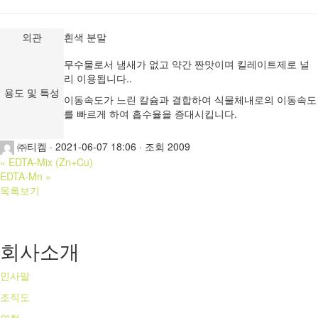
외관
흰색 분말
무수물로서 냄새가 없고 약간 짠맛이며 킬레이트제로 널
리 이용됩니다..
용도 및 특성
이동속도가 느린 칼슘과 결합하여 식물체내로의 이동속도
를 빠르게 하여 흡수율을 증대시킵니다.
㈜티켐
·
2021-06-07 18:06
·
조회 2009
«
EDTA-Mix (Zn+Cu)
EDTA-Mn
»
목록보기
회사소개
인사말
조직도