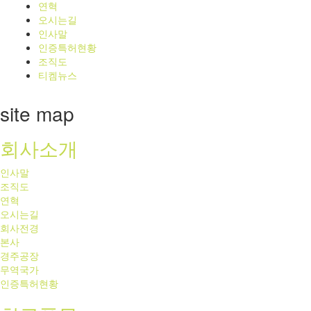
연혁
오시는길
인사말
인증특허현황
조직도
티켐뉴스
site map
회사소개
인사말
조직도
연혁
오시는길
회사전경
본사
경주공장
무역국가
인증특허현황