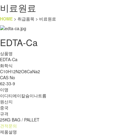
비료원료
HOME
> 취급품목 > 비료원료
EDTA-Ca
상품명
EDTA-Ca
화학식
C10H12N2O8CaNa2
CAS No
62-33-9
이명
이디티에이칼슘이나트륨
원산지
중국
규격
25KG BAG / PALLET
견적문의
제품설명