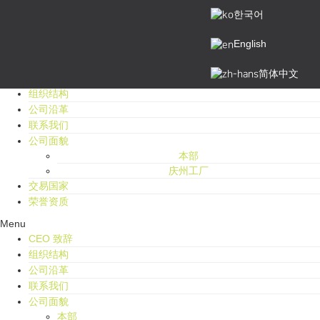
한국어
切换导航
公司介绍
English
简体中文
CEO 致辞
组织结构
公司沿革
联系我们
公司面貌
本部
庆州工厂
交易国家
荣誉资质
Menu
CEO 致辞
组织结构
公司沿革
联系我们
公司面貌
本部