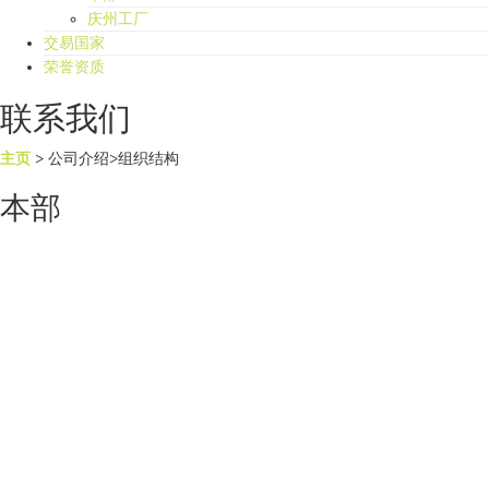
庆州工厂
交易国家
荣誉资质
联系我们
主页
> 公司介绍>组织结构
本部