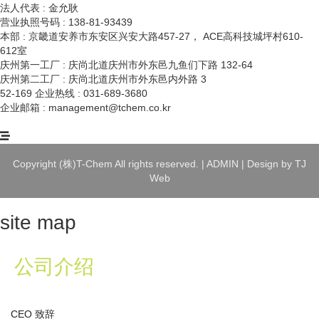
法人代表 : 金允耿
营业执照号码 : 138-81-93439
本部 : 京畿道安养市东安区兴安大路457-27， ACE高科技城坪村610-
612室
庆州第一工厂 : 庆尚北道庆州市外东邑九鱼们下路 132-64
庆州第二工厂 : 庆尚北道庆州市外东邑内外路 3
52-169 企业热线 : 031-689-3680
企业邮箱 : management@tchem.co.kr
Copyright (株)T-Chem All rights reserved. |
ADMIN
| Design by TJ
Web
site map
公司介绍
CEO 致辞