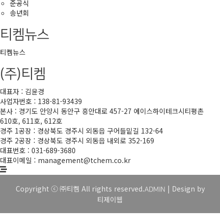
준공식
송년회
티켐뉴스
티켐뉴스
(주)티켐
대표자 : 김윤경
사업자번호 : 138-81-93439
본사 : 경기도 안양시 동안구 흥안대로 457-27 에이스하이테크시티평촌
610호, 611호, 612호
경주 1공장 : 경상북도 경주시 외동읍 구어들밑길 132-64
경주 2공장 : 경상북도 경주시 외동읍 내외로 352-169
대표번호 : 031-689-3680
대표이메일 : management@tchem.co.kr
Copyright ⓒ ㈜티켐 All rights reserved.
| Design by
ADMIN
티제이웹