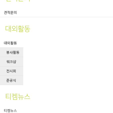
견적문의
대외활동
대외활동
봉사활동
워크샵
전시회
준공식
티켐뉴스
티켐뉴스