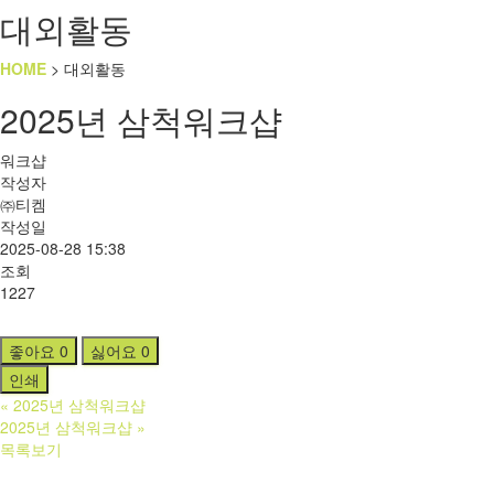
대외활동
HOME
> 대외활동
2025년 삼척워크샵
워크샵
작성자
㈜티켐
작성일
2025-08-28 15:38
조회
1227
좋아요
0
싫어요
0
인쇄
«
2025년 삼척워크샵
2025년 삼척워크샵
»
목록보기