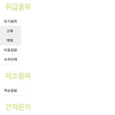
취급품목
무기화학
고체
액체
비료원료
수처리제
제조품목
액상원료
견적문의