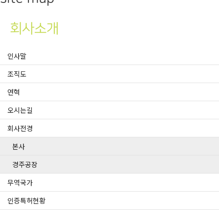
회사소개
인사말
조직도
연혁
오시는길
회사전경
본사
경주공장
무역국가
인증특허현황